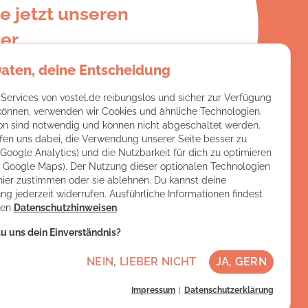
e jetzt unseren
er
Daten, deine Entscheidung
e:
 Services von vostel.de reibungslos und sicher zur Verfügung
 können, verwenden wir Cookies und ähnliche Technologien.
on sind notwendig und können nicht abgeschaltet werden.
fen uns dabei, die Verwendung unserer Seite besser zu
(Google Analytics) und die Nutzbarkeit für dich zu optimieren
ch Google Maps). Der Nutzung dieser optionalen Technologien
hier zustimmen oder sie ablehnen. Du kannst deine
ng jederzeit widerrufen. Ausführliche Informationen findest
ren
Datenschutzhinweisen
.
u uns dein Einverständnis?
NEIN, LIEBER NICHT
JA, GERN
Impressum
Datenschutzerklärung