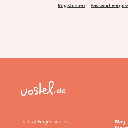
Registrieren
Passwort verges
Du hast Fragen an uns?
Blog