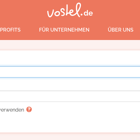
PROFITS
FÜR UNTERNEHMEN
ÜBER UNS
g verwenden