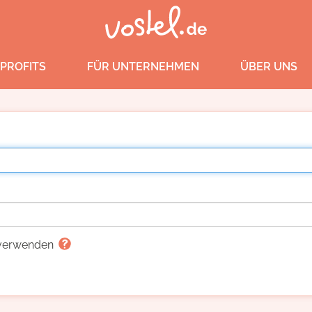
PROFITS
FÜR UNTERNEHMEN
ÜBER UNS
g verwenden