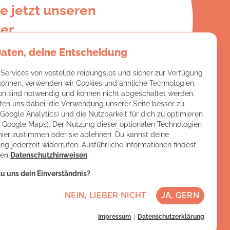
e jetzt unseren
er
Daten, deine Entscheidung
e:
 Services von vostel.de reibungslos und sicher zur Verfügung
 können, verwenden wir Cookies und ähnliche Technologien.
on sind notwendig und können nicht abgeschaltet werden.
fen uns dabei, die Verwendung unserer Seite besser zu
(Google Analytics) und die Nutzbarkeit für dich zu optimieren
ch Google Maps). Der Nutzung dieser optionalen Technologien
hier zustimmen oder sie ablehnen. Du kannst deine
ng jederzeit widerrufen. Ausführliche Informationen findest
ren
Datenschutzhinweisen
.
u uns dein Einverständnis?
NEIN, LIEBER NICHT
JA, GERN
Impressum
Datenschutzerklärung