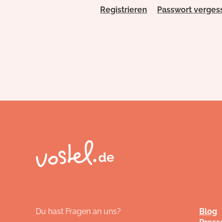
Registrieren
Passwort verges
Du hast Fragen an uns?
Blog