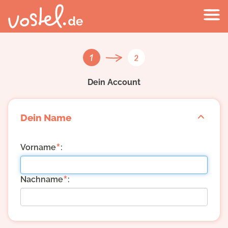
1
2
Dein Account
Dein Name
*
Vorname
:
*
Nachname
: