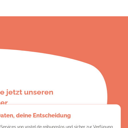
e jetzt unseren
er
Daten, deine Entscheidung
e:
 Services von vostel.de reibungslos und sicher zur Verfügung