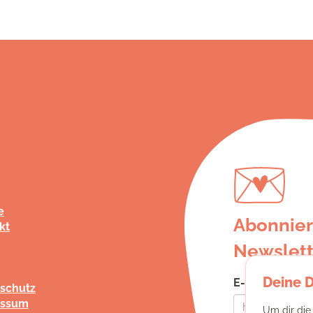
e
Abonnier
kt
Newslett
Deine 
E-Mail-Adress
schutz
essum
Um dir die