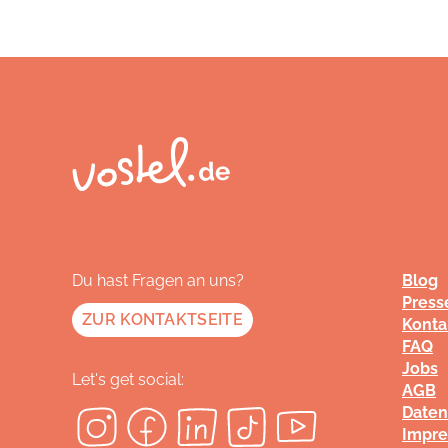
Du hast Fragen an uns?
Blog
Press
ZUR KONTAKTSEITE
Konta
FAQ
Jobs
Let's get social:
AGB
Daten
Impr