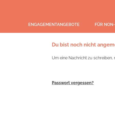
ENGAGEMENTANGEBOTE
FÜR NON-
Du bist noch nicht angem
Um eine Nachricht zu schreiben, m
Passwort vergessen?