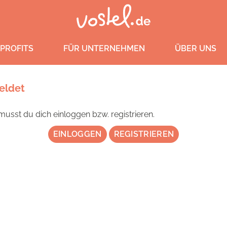
PROFITS
FÜR UNTERNEHMEN
ÜBER UNS
eldet
usst du dich einloggen bzw. registrieren.
EINLOGGEN
REGISTRIEREN