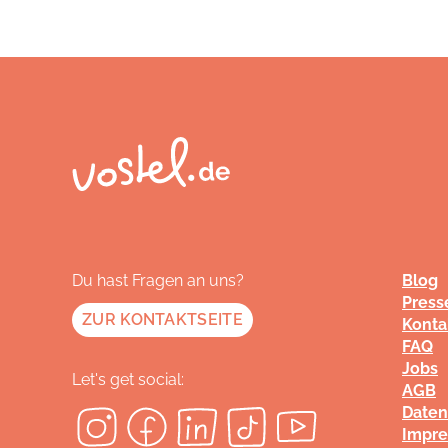
Du hast Fragen an uns?
Blog
Press
ZUR KONTAKTSEITE
Konta
FAQ
Jobs
Let's get social:
AGB
Daten
Impr