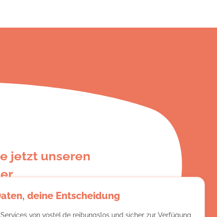
e jetzt unseren
er
Daten, deine Entscheidung
e:
 Services von vostel.de reibungslos und sicher zur Verfügung