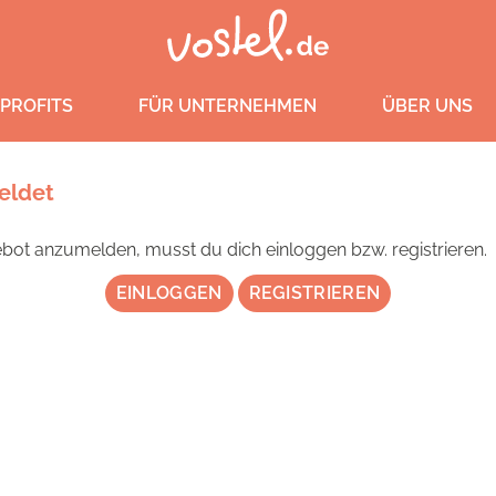
PROFITS
FÜR UNTERNEHMEN
ÜBER UNS
eldet
ot anzumelden, musst du dich einloggen bzw. registrieren.
EINLOGGEN
REGISTRIEREN