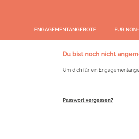
ENGAGEMENTANGEBOTE
FÜR NON-
Du bist noch nicht angem
Um dich für ein Engagementangeb
Passwort vergessen?