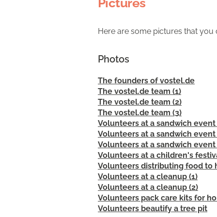
Pictures
Here are some pictures that you c
Photos
The founders of vostel.de
The vostel.de team (1)
The vostel.de team (2)
The vostel.de team (3)
Volunteers at a sandwich event
Volunteers at a sandwich event
Volunteers at a sandwich event
Volunteers at a children's festiv
Volunteers distributing food t
Volunteers at a cleanup (1)
Volunteers at a cleanup (2)
Volunteers pack care kits for 
Volunteers beautify a tree pit