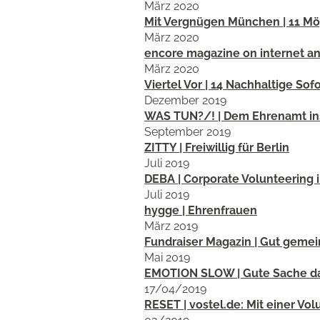
März 2020
Mit Vergnügen München | 11 Mög
März 2020
encore magazine on internet and
März 2020
Viertel Vor | 14 Nachhaltige Sofo
Dezember 2019
WAS TUN?/! | Dem Ehrenamt in
September 2019
ZITTY | Freiwillig für Berlin
Juli 2019
DEBA | Corporate Volunteering 
Juli 2019
hygge | Ehrenfrauen
März 2019
Fundraiser Magazin | Gut gemei
Mai 2019
EMOTION SLOW | Gute Sache das
17/04/2019
RESET | vostel.de: Mit einer Vo