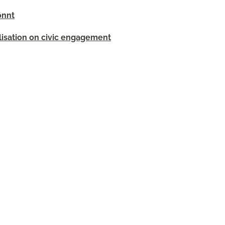
önnt
alisation on civic engagement