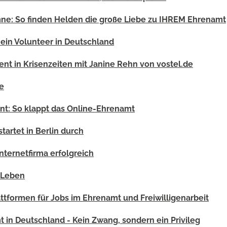
mne: So finden Helden die große Liebe zu IHREM Ehrenamt
 ein Volunteer in Deutschland
t in Krisenzeiten mit Janine Rehn von vostel.de
te
nt: So klappt das Online-Ehrenamt
tartet in Berlin durch
Internetfirma erfolgreich
s Leben
lattformen für Jobs im Ehrenamt und Freiwilligenarbeit
t in Deutschland - Kein Zwang, sondern ein Privileg