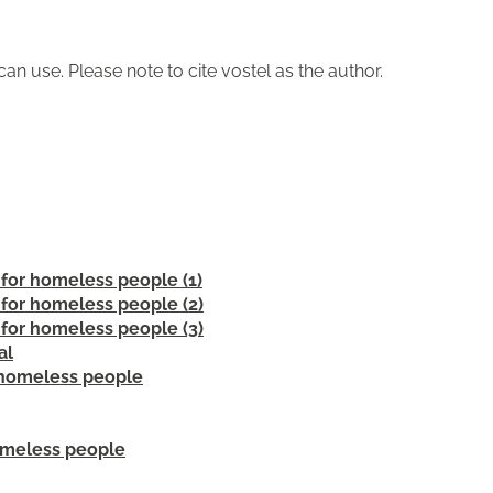
an use. Please note to cite vostel as the author.
 for homeless people (1)
 for homeless people (2)
 for homeless people (3)
al
o homeless people
homeless people