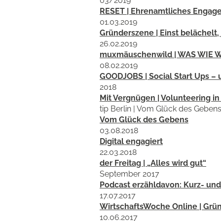
03/2019
RESET | Ehrenamtliches Engagem
01.03.2019
Gründerszene | Einst belächelt,
26.02.2019
muxmäuschenwild | WAS WIE 
08.02.2019
GOODJOBS | Social Start Ups – 
2018
Mit Vergnügen | Volunteering in
tip Berlin | Vom Glück des Geben
Vom Glück des Gebens
03.08.2018
Digital engagiert
22.03.2018
der Freitag | „Alles wird gut“
September 2017
Podcast erzähldavon: Kurz- und
17.07.2017
WirtschaftsWoche Online | Grün
10.06.2017