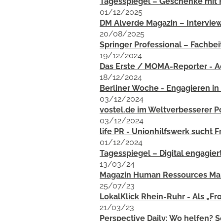
Tagesspiegel – Geschenke mit
01/12/2025
DM Alverde Magazin – Intervie
20/08/2025
Springer Professional – Fachbei
19/12/2024
Das Erste / MOMA-Reporter - A
18/12/2024
Berliner Woche - Engagieren in
03/12/2024
vostel.de im Weltverbesserer P
03/12/2024
life PR - Unionhilfswerk sucht Fr
01/12/2024
Tagesspiegel – Digital engagie
13/03/24
Magazin Human Ressources Manag
25/07/23
LokalKlick Rhein-Ruhr - Als „F
21/03/23
Perspective Daily: Wo helfen? So