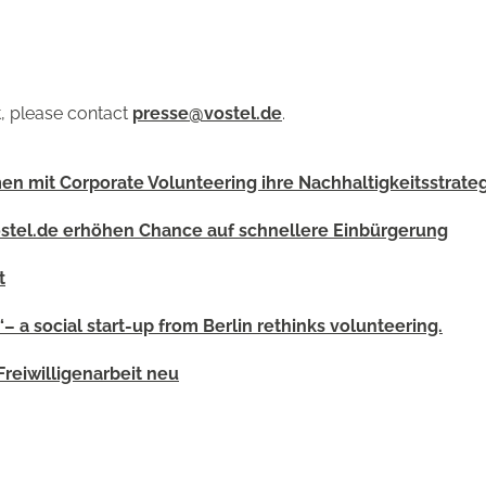
t, please contact
presse@vostel.de
.
en mit Corporate Volunteering ihre Nachhaltigkeitsstrate
tel.de erhöhen Chance auf schnellere Einbürgerung
t
“– a social start-up from Berlin rethinks volunteering.
Freiwilligenarbeit neu