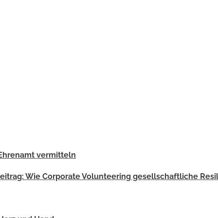
 Ehrenamt vermitteln
trag: Wie Corporate Volunteering gesellschaftliche Resil