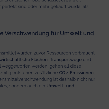
 perfekt sind oder mehr gekauft wurde, als
ie Verschwendung für Umwelt und
ensmittel wurden zuvor Ressourcen verbraucht.
wirtschaftliche Flächen
,
Transportwege
und
l weggeworfen werden, gehen all diese
zeitig entstehen zusätzliche
CO2-Emissionen
,
bensmittelverschwendung ist deshalb nicht nur
les, sondern auch ein
Umwelt- und