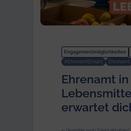
Engagementmöglichkeiten
#EhrenamtErklärt
Ehrenamt
Ehrenamt in
Lebensmitte
erwartet dic
11. Dezember 2025 | Zuletzt aktualisiert: