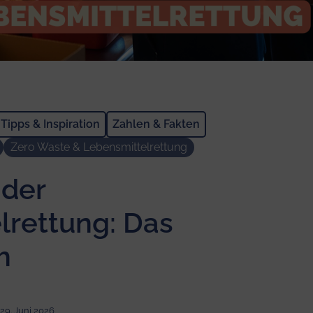
Tipps & Inspiration
Zahlen & Fakten
Zero Waste & Lebensmittelrettung
 der
lrettung: Das
h
29. Juni 2026