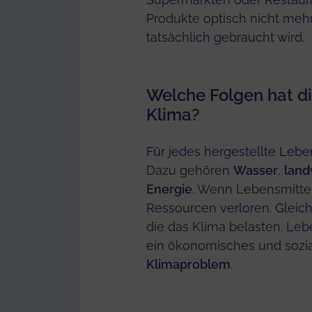
Produkte optisch nicht mehr
tatsächlich gebraucht wird.
Welche Folgen hat d
Klima?
Für jedes hergestellte Leb
Dazu gehören
Wasser
,
land
Energie
. Wenn Lebensmitte
Ressourcen verloren. Gleich
die das Klima belasten. Le
ein ökonomisches und sozia
Klimaproblem
.