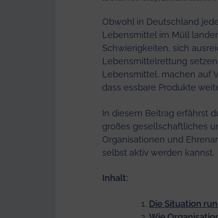
Obwohl in Deutschland jede
Lebensmittel im Müll lande
Schwierigkeiten, sich ausre
Lebensmittelrettung setzen
Lebensmittel, machen auf 
dass essbare Produkte weite
In diesem Beitrag erfährst
großes gesellschaftliches u
Organisationen und Ehrena
selbst aktiv werden kannst.
Inhalt:
Die Situation
run
Wie Organisatio