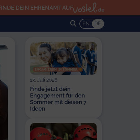
FINDE DEIN EHRENAMT AUF
EN
DE
13. Juli 2026
Finde jetzt dein
Engagement für den
Sommer mit diesen 7
Ideen