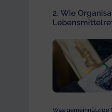
2.
Wie Organisa
Lebensmittelre
Was gemeinnützige O