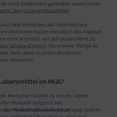
, die noch problemlos genießbar wären (siehe
amt über Lebensmittelabfälle
).
hland viele Menschen auf Unterstützung
ionen Menschen nutzen monatlich das Angebot
men nicht ausreicht, um sich ausreichend zu
den Tafelkund*innen
). Die enorme Menge an
ln steht damit in einem deutlichen
ieler Menschen.
ebensmittel im Müll?
Viele Menschen kaufen zu viel ein, lagern
erfen Produkte aufgrund von
m das Mindesthaltbarkeitsdatum
weg. Auch in
ants entstehen Überschüsse, etwa weil