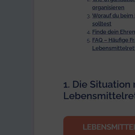
organisieren
Worauf du beim 
solltest
Finde dein Ehren
FAQ – Häufige F
Lebensmittelre
1.
Die Situation
Lebensmittelre