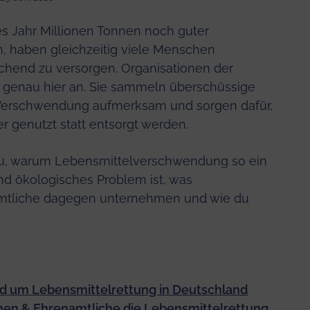
s Jahr Millionen Tonnen noch guter
n, haben gleichzeitig viele Menschen
ichend zu versorgen. Organisationen der
 genau hier an. Sie sammeln überschüssige
Verschwendung aufmerksam und sorgen dafür,
r genutzt statt entsorgt werden.
 du, warum Lebensmittelverschwendung so ein
nd ökologisches Problem ist, was
mtliche dagegen unternehmen und wie du
d um Lebensmittelrettung in Deutschland
nen & Ehrenamtliche die Lebensmittelrettung