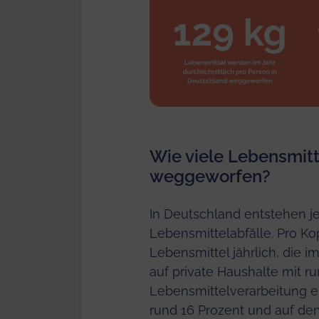
Wie viele Lebensmit
weggeworfen?
In Deutschland entstehen je
Lebensmittelabfälle. Pro Ko
Lebensmittel jährlich, die im
auf private Haushalte mit ru
Lebensmittelverarbeitung en
rund 16 Prozent und auf den