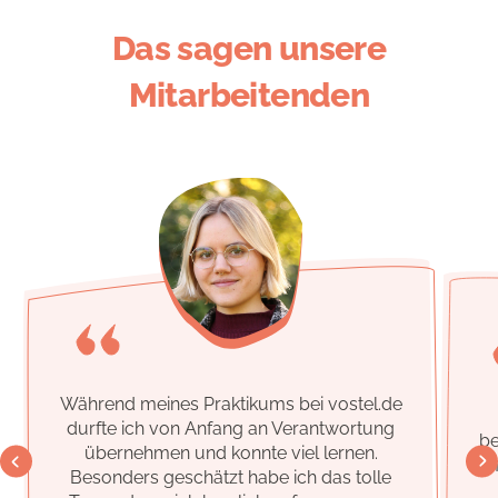
Das sagen unsere
Mitarbeitenden
Während meines Praktikums bei
vostel.de
durfte ich von Anfang an Verantwortung
be
übernehmen und konnte viel lernen.
m
Besonders geschätzt habe ich das tolle