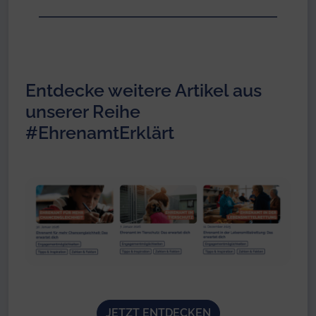
Entdecke weitere Artikel aus
unserer Reihe
#EhrenamtErklärt
JETZT ENTDECKEN