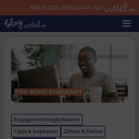
Zum Hauptinhalt springen
FINDE DEIN EHRENAMT AUF
Engagementmöglichkeiten
Tipps & Inspiration
Zahlen & Fakten