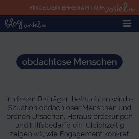
Zum Hauptinhalt springen
FINDE DEIN EHRENAMT AUF
obdachlose Menschen
In diesen Beiträgen beleuchten wir die
Situation obdachloser Menschen und
ordnen Ursachen, Herausforderungen
und Hilfsbedarfe ein. Gleichzeitig
zeigen wir, wie Engagement konkret