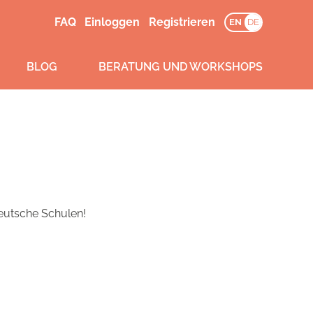
FAQ
Einloggen
Registrieren
EN
DE
BLOG
BERATUNG UND WORKSHOPS
deutsche Schulen!