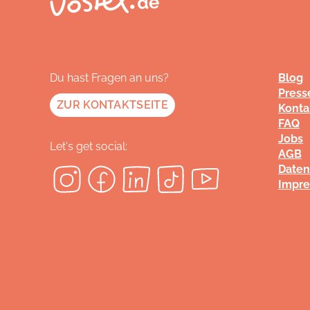
Du hast Fragen an uns?
Blog
Press
ZUR KONTAKTSEITE
Konta
FAQ
Jobs
Let's get social:
AGB
Daten
Impr