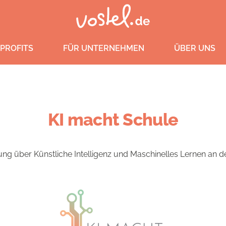
PROFITS
FÜR UNTERNEHMEN
ÜBER UNS
KI macht Schule
ung über Künstliche Intelligenz und Maschinelles Lernen an 