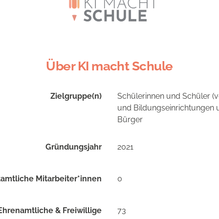
Über KI macht Schule
Zielgruppe(n)
Schülerinnen und Schüler (vo
und Bildungseinrichtungen u
Bürger
Gründungsjahr
2021
amtliche Mitarbeiter*innen
0
Ehrenamtliche & Freiwillige
73