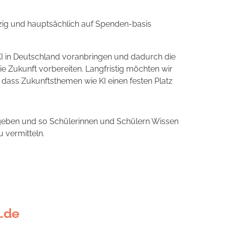
zig und hauptsächlich auf Spenden-basis
I in Deutschland voranbringen und dadurch die
 Zukunft vorbereiten. Langfristig möchten wir
, dass Zukunftsthemen wie KI einen festen Platz
geben und so Schülerinnen und Schülern Wissen
u vermitteln.
.de