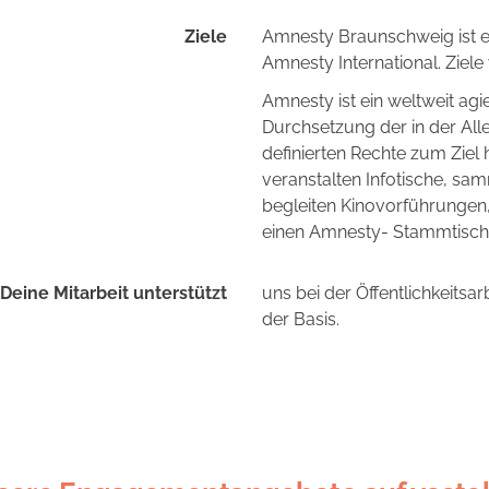
Ziele
Amnesty Braunschweig ist ei
Amnesty International. Ziel
Amnesty ist ein weltweit agi
Durchsetzung der in der Al
definierten Rechte zum Ziel 
veranstalten Infotische, sa
begleiten Kinovorführungen
einen Amnesty- Stammtisch
Deine Mitarbeit unterstützt
uns bei der Öffentlichkeitsa
der Basis.