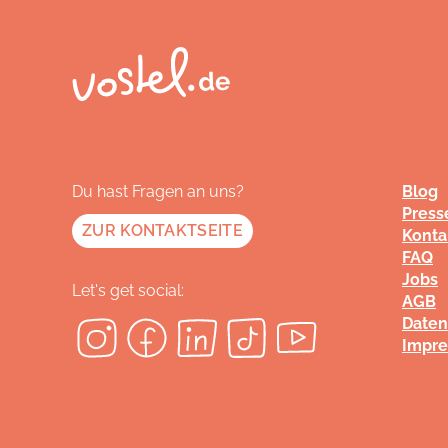
Du hast Fragen an uns?
Blog
Press
ZUR KONTAKTSEITE
Konta
FAQ
Jobs
Let's get social:
AGB
Daten
Impr