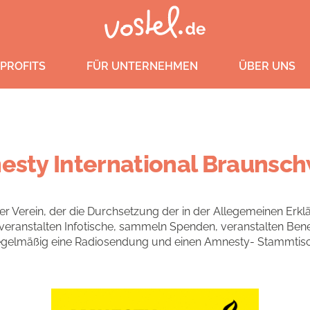
PROFITS
FÜR UNTERNEHMEN
ÜBER UNS
sty International Braunsc
er Verein, der die Durchsetzung der in der Allegemeinen Er
n, veranstalten Infotische, sammeln Spenden, veranstalten Ben
egelmäßig eine Radiosendung und einen Amnesty- Stammtisc