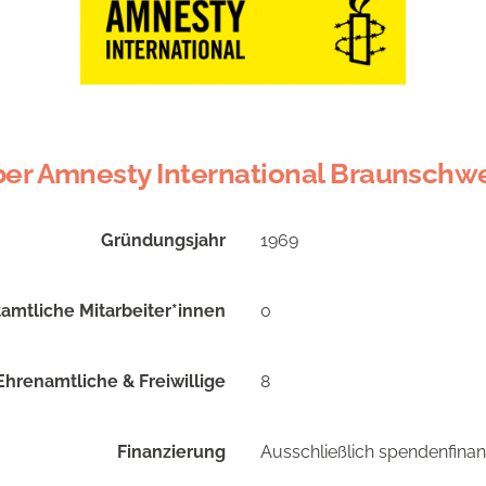
er Amnesty International Braunschw
Gründungsjahr
1969
amtliche Mitarbeiter*innen
0
Ehrenamtliche & Freiwillige
8
Finanzierung
Ausschließlich spendenfinanz