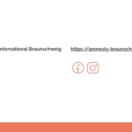
nternational Braunschweig
https://amnesty-braunsc