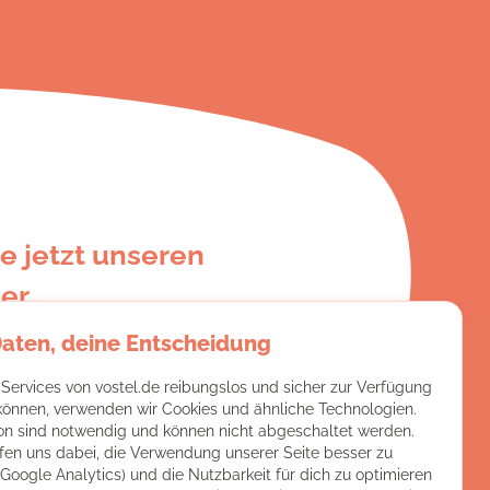
e jetzt unseren
er
Daten, deine Entscheidung
e:
 Services von vostel.de reibungslos und sicher zur Verfügung
 können, verwenden wir Cookies und ähnliche Technologien.
on sind notwendig und können nicht abgeschaltet werden.
fen uns dabei, die Verwendung unserer Seite besser zu
(Google Analytics) und die Nutzbarkeit für dich zu optimieren