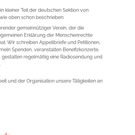
n kleiner Teil der deutschen Sektion von
e wie oben schon beschrieben:
erender gemeinnütziger Verein, der die
legemeinen Erklärung der Menschenrechte
hat. Wir schreiben Appellbriefe und Petitionen,
mmeln Spenden, veranstalten Benefizkonzerte,
, gestalten regelmäßig eine Radiosendung und
.
rbeit und der Organisation unsere Tätigkeiten an