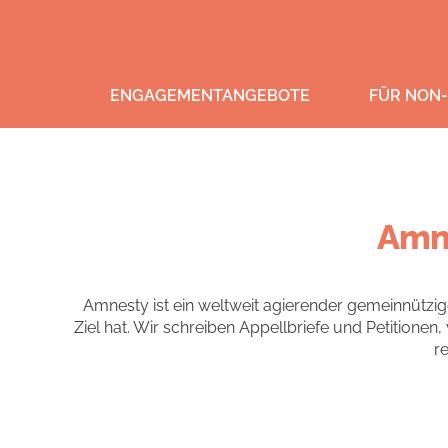
ENGAGEMENTANGEBOTE
FÜR NON-
Amne
Amnesty ist ein weltweit agierender gemeinnützig
Ziel hat. Wir schreiben Appellbriefe und Petitione
r