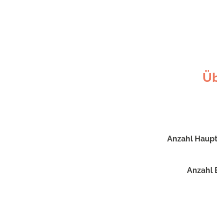
Üb
Anzahl Haupt
Anzahl 