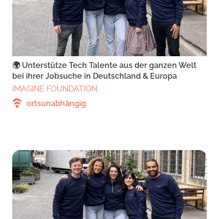
🌍 Unterstütze Tech Talente aus der ganzen Welt
bei ihrer Jobsuche in Deutschland & Europa
IMAGINE FOUNDATION
ortsunabhängig