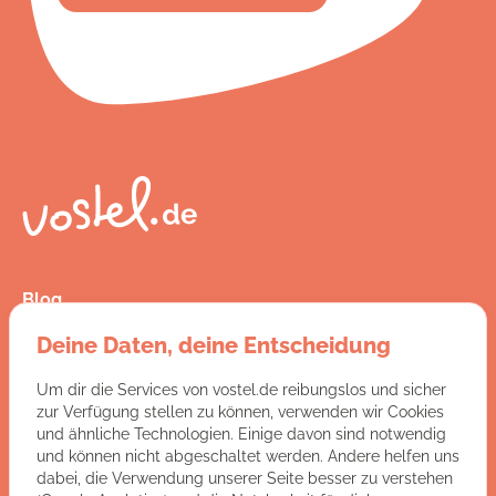
Blog
Presse
Deine Daten, deine Entscheidung
Kontakt
FAQ
Um dir die Services von vostel.de reibungslos und sicher
Jobs
zur Verfügung stellen zu können, verwenden wir Cookies
AGB
und ähnliche Technologien. Einige davon sind notwendig
Datenschutz
und können nicht abgeschaltet werden. Andere helfen uns
Impressum
dabei, die Verwendung unserer Seite besser zu verstehen