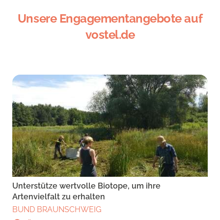
Unsere Engagementangebote auf
vostel.de
Unterstütze wertvolle Biotope, um ihre
Artenvielfalt zu erhalten
BUND BRAUNSCHWEIG