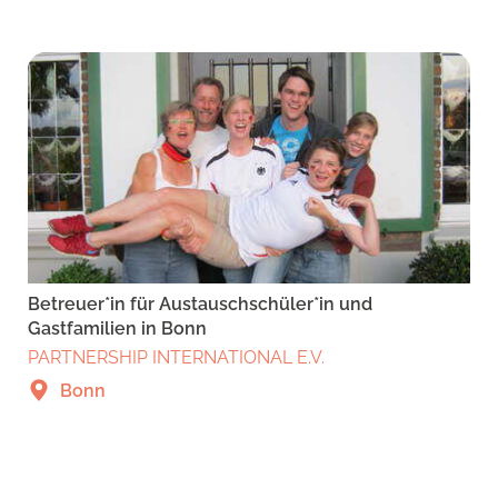
Betreuer*in für Austauschschüler*in und
Gastfamilien in Bonn
PARTNERSHIP INTERNATIONAL E.V.
Bonn