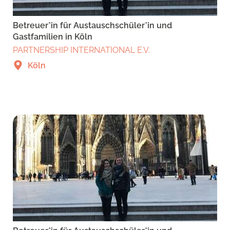
Betreuer*in für Austauschschüler*in und
Gastfamilien in Köln
PARTNERSHIP INTERNATIONAL E.V.
Köln