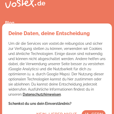
Blog
Presse
Deine Daten, deine Entscheidung
Kontakt
FAQ
Um dir die Services von vostel.de reibungslos und sicher
Jobs
zur Verfügung stellen zu können, verwenden wir Cookies
AGB
und ähnliche Technologien. Einige davon sind notwendig
Datenschutz
und können nicht abgeschaltet werden. Andere helfen uns
Impressum
dabei, die Verwendung unserer Seite besser zu verstehen
(Google Analytics) und die Nutzbarkeit für dich zu
optimieren (u. a. durch Google Maps). Der Nutzung dieser
Du hast Fragen an uns?
optionalen Technologien kannst du hier zustimmen oder
sie ablehnen. Du kannst deine Entscheidung jederzeit
ZUR KONTAKTSEITE
widerrufen. Ausführliche Informationen findest du in
unseren
Datenschutzhinweisen
.
Let's get social:
Schenkst du uns dein Einverständnis?