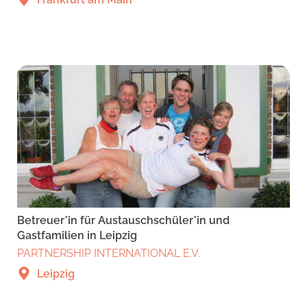
Betreuer*in für Austauschschüler*in und
Gastfamilien in Leipzig
PARTNERSHIP INTERNATIONAL E.V.
Leipzig