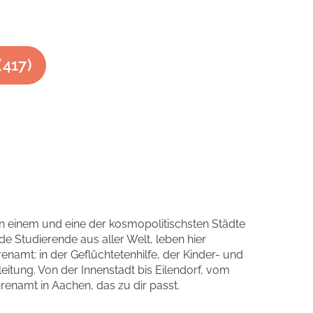
(
417
)
 in einem und eine der kosmopolitischsten Städte
 Studierende aus aller Welt, leben hier
enamt: in der Geflüchtetenhilfe, der Kinder- und
tung. Von der Innenstadt bis Eilendorf, vom
renamt in Aachen, das zu dir passt.