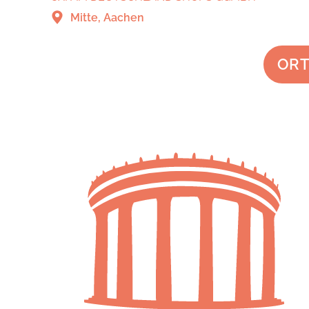
Mitte, Aachen
ORT