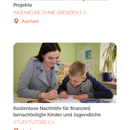
Projekte
INGENIEURE OHNE GRENZEN E.V.
Aachen
Kostenlose Nachhilfe für finanziell
benachteiligte Kinder und Jugendliche
STUDYTUTORS E.V.