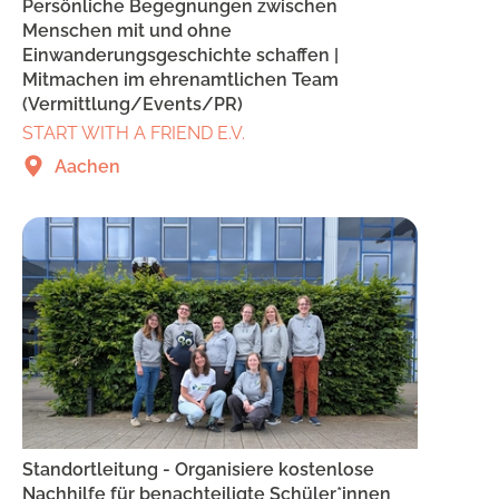
Persönliche Begegnungen zwischen
Menschen mit und ohne
Einwanderungsgeschichte schaffen |
Mitmachen im ehrenamtlichen Team
(Vermittlung/Events/PR)
START WITH A FRIEND E.V.
Aachen
Standortleitung - Organisiere kostenlose
Nachhilfe für benachteiligte Schüler*innen