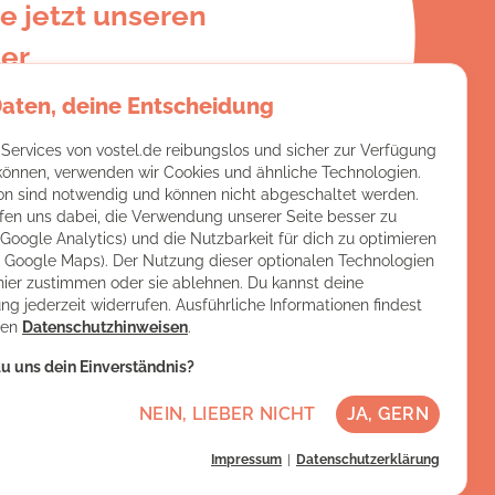
e jetzt unseren
er
Daten, deine Entscheidung
e:
 Services von vostel.de reibungslos und sicher zur Verfügung
 können, verwenden wir Cookies und ähnliche Technologien.
on sind notwendig und können nicht abgeschaltet werden.
fen uns dabei, die Verwendung unserer Seite besser zu
(Google Analytics) und die Nutzbarkeit für dich zu optimieren
ch Google Maps). Der Nutzung dieser optionalen Technologien
hier zustimmen oder sie ablehnen. Du kannst deine
ng jederzeit widerrufen. Ausführliche Informationen findest
ren
Datenschutzhinweisen
.
u uns dein Einverständnis?
NEIN, LIEBER NICHT
JA, GERN
Impressum
Datenschutzerklärung