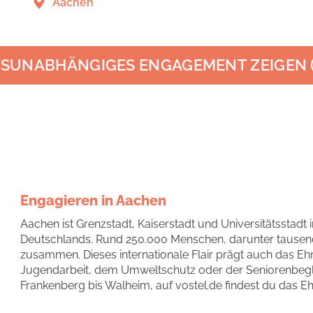
Aachen
SUNABHÄNGIGES ENGAGEMENT ZEIGEN
Engagieren in Aachen
Aachen ist Grenzstadt, Kaiserstadt und Universitätsstadt
Deutschlands. Rund 250.000 Menschen, darunter tausende
zusammen. Dieses internationale Flair prägt auch das Ehr
Jugendarbeit, dem Umweltschutz oder der Seniorenbeglei
Frankenberg bis Walheim, auf vostel.de findest du das Eh