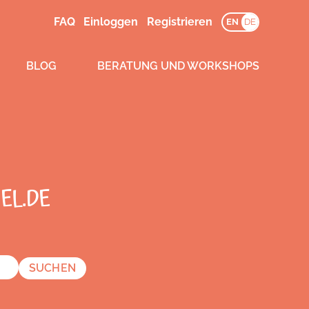
FAQ
Einloggen
Registrieren
EN
DE
BLOG
BERATUNG UND WORKSHOPS
EL.DE
SUCHEN