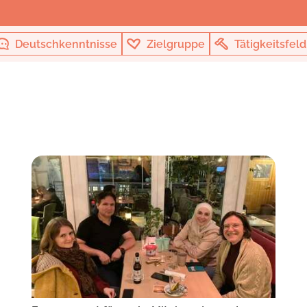
Deutschkenntnisse
Zielgruppe
Tätigkeitsfeld