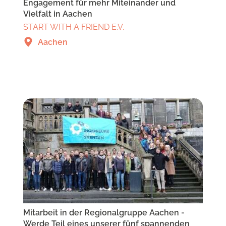
Engagement für mehr Miteinander und
Vielfalt in Aachen
START WITH A FRIEND E.V.
Aachen
Mitarbeit in der Regionalgruppe Aachen -
Werde Teil eines unserer fünf spannenden