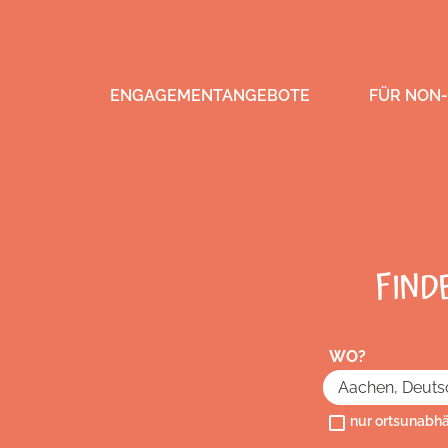
ENGAGEMENTANGEBOTE
FÜR NON-
FIND
WO?
nur ortsunabh