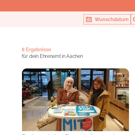
Wunschdatum
8 Ergebnisse
für dein
Ehrenamt in Aachen