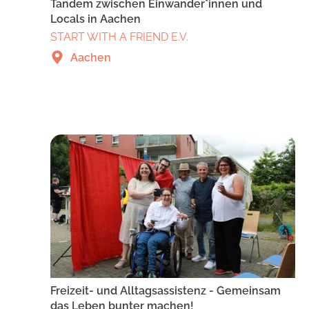
Tandem zwischen Einwander*innen und
Locals in Aachen
START WITH A FRIEND E.V.
Aachen
Freizeit- und Alltagsassistenz - Gemeinsam
das Leben bunter machen!