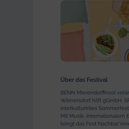
Über das Festival
BENN Mierendorffinsel ver
Wilmersdorf hilft gGmbH, SP
interkulturelles Sommerfest
Mit Musik, internationalem
bringt das Fest Nachbar*in