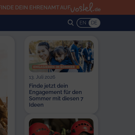
FINDE DEIN EHRENAMT AUF
EN
DE
13. Juli 2026
Finde jetzt dein
Engagement für den
Sommer mit diesen 7
Ideen