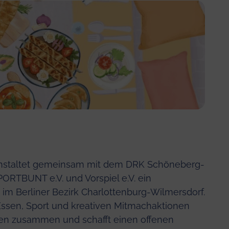
anstaltet gemeinsam mit dem DRK Schöneberg-
ORTBUNT e.V. und Vorspiel e.V. ein
 im Berliner Bezirk Charlottenburg-Wilmersdorf.
 Essen, Sport und kreativen Mitmachaktionen
nen zusammen und schafft einen offenen