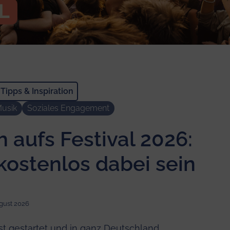
Tipps & Inspiration
usik
Soziales Engagement
 aufs Festival 2026:
kostenlos dabei sein
ugust 2026
st gestartet und in ganz Deutschland