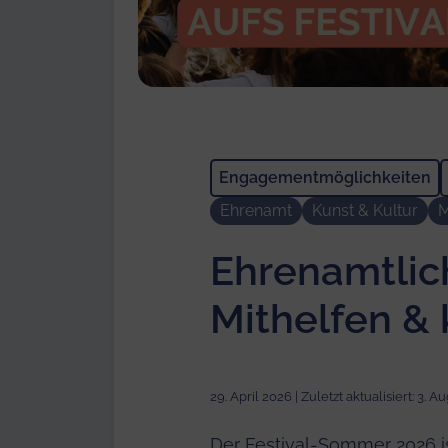
Engagementmöglichkeiten
Ehrenamt
Kunst & Kultur
M
Ehrenamtlich
Mithelfen & 
29. April 2026 | Zuletzt aktualisiert:
3. A
Der Festival-Sommer 2026 i