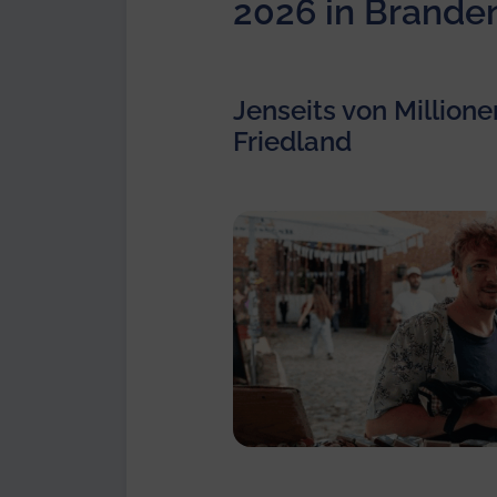
2026 in Brande
Jenseits von Millionen
Friedland