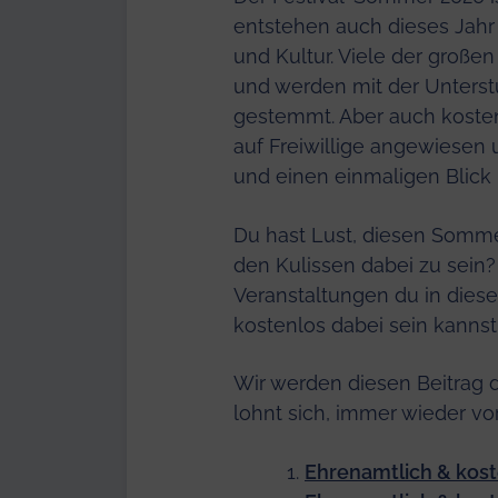
entstehen auch dieses Jahr 
und Kultur. Viele der große
und werden mit der Unterst
gestemmt. Aber auch kostenp
auf Freiwillige angewiesen 
und einen einmaligen Blick h
Du hast Lust, diesen Sommer
den Kulissen dabei zu sein? 
Veranstaltungen du in die
kostenlos dabei sein kannst
Wir werden diesen Beitrag 
lohnt sich, immer wieder v
Ehrenamtlich & koste