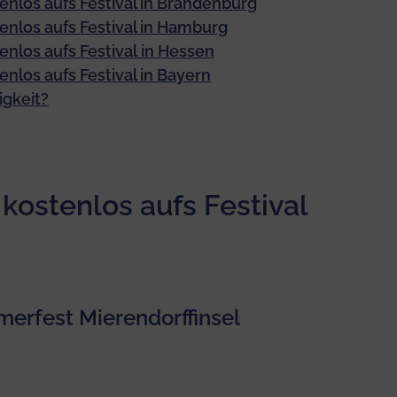
enlos aufs Festival in Brandenburg
enlos aufs Festival in Hamburg
nlos aufs Festival
in Hessen
nlos aufs Festival in Bayern
igkeit?
kostenlos aufs Festival
merfest Mierendorffinsel