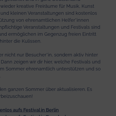
wieder kreative Freiräume für Musik, Kunst
n und kleinen Veranstaltungen sind kostenlos
ützung von ehrenamtlichen Helfer*innen
flichtige Veranstaltungen und Festivals sind
und ermöglichen im Gegenzug freien Eintritt
inter die Kulissen.
 nicht nur Besucher*in, sondern aktiv hinter
Dann zeigen wir dir hier, welche Festivals und
sem Sommer ehrenamtlich unterstützen und so
.
den ganzen Sommer über aktualisieren. Es
orbeizuschauen!
nlos aufs Festival in Berlin