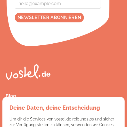
Blog
Presse
Deine Daten, deine Entscheidung
Kontakt
FAQ
Um dir die Services von vostel.de reibungslos und sicher
Jobs
zur Verfügung stellen zu können, verwenden wir Cookies