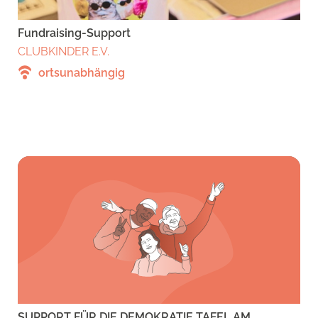
Fundraising-Support
CLUBKINDER E.V.
ortsunabhängig
SUPPORT FÜR DIE DEMOKRATIE TAFEL AM