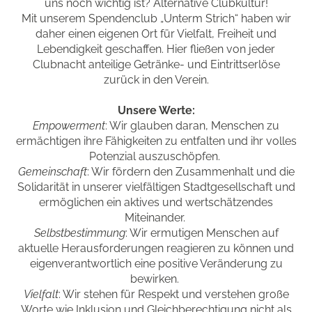
uns noch wichtig ist? Alternative Clubkultur!
Mit unserem Spendenclub „Unterm Strich“ haben wir
daher einen eigenen Ort für Vielfalt, Freiheit und
Lebendigkeit geschaffen. Hier fließen von jeder
Clubnacht anteilige Getränke- und Eintrittserlöse
zurück in den Verein.
Unsere Werte:
Empowerment
: Wir glauben daran, Menschen zu
ermächtigen ihre Fähigkeiten zu entfalten und ihr volles
Potenzial auszuschöpfen.
Gemeinschaft
: Wir fördern den Zusammenhalt und die
Solidarität in unserer vielfältigen Stadtgesellschaft und
ermöglichen ein aktives und wertschätzendes
Miteinander.
Selbstbestimmung
: Wir ermutigen Menschen auf
aktuelle Herausforderungen reagieren zu können und
eigenverantwortlich eine positive Veränderung zu
bewirken.
Vielfalt
: Wir stehen für Respekt und verstehen große
Worte wie Inklusion und Gleichberechtigung nicht als