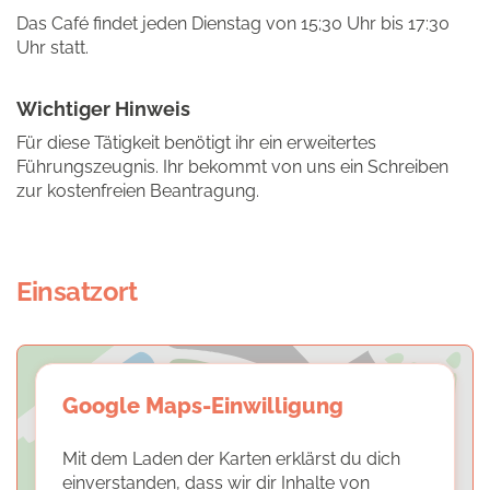
Das Café findet jeden Dienstag von 15;30 Uhr bis 17:30
Uhr statt.
Wichtiger Hinweis
Für diese Tätigkeit benötigt ihr ein erweitertes
Führungszeugnis. Ihr bekommt von uns ein Schreiben
zur kostenfreien Beantragung.
Einsatzort
Google Maps-Einwilligung
Mit dem Laden der Karten erklärst du dich
einverstanden, dass wir dir Inhalte von