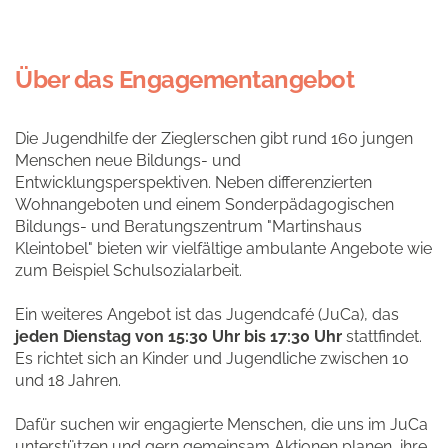
Über das Engagementangebot
Die Jugendhilfe der Zieglerschen gibt rund 160 jungen
Menschen neue Bildungs- und
Entwicklungsperspektiven. Neben differenzierten
Wohnangeboten und einem Sonderpädagogischen
Bildungs- und Beratungszentrum "Martinshaus
Kleintobel" bieten wir vielfältige ambulante Angebote wie
zum Beispiel Schulsozialarbeit.
Ein weiteres Angebot ist das Jugendcafé (JuCa), das
jeden Dienstag von 15:30 Uhr bis 17:30 Uhr
stattfindet.
Es richtet sich an Kinder und Jugendliche zwischen 10
und 18 Jahren.
Dafür suchen wir engagierte Menschen, die uns im JuCa
unterstützen und gern gemeinsam Aktionen planen, ihre