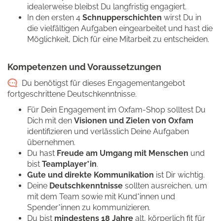
idealerweise bleibst Du langfristig engagiert.
In den ersten 4
Schnupperschichten
wirst Du in
die vielfältigen Aufgaben eingearbeitet und hast die
Möglichkeit, Dich für eine Mitarbeit zu entscheiden.
Kompetenzen und Voraussetzungen
Du benötigst für dieses Engagementangebot
fortgeschrittene Deutschkenntnisse.
Für Dein Engagement im Oxfam-Shop solltest Du
Dich mit den
Visionen und Zielen von Oxfam
identifizieren und verlässlich Deine Aufgaben
übernehmen.
Du hast
Freude am Umgang mit Menschen
und
bist
Teamplayer*in
.
Gute und direkte Kommunikation
ist Dir wichtig.
Deine
Deutschkenntnisse
sollten ausreichen, um
mit dem Team sowie mit Kund*innen und
Spender*innen zu kommunizieren.
Du bist
mindestens 18 Jahre
alt, körperlich fit für