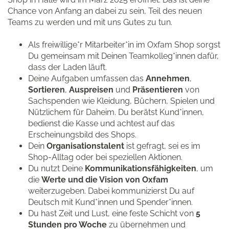
Chance von Anfang an dabei zu sein, Teil des neuen
Teams zu werden und mit uns Gutes zu tun.
Als freiwillige*r Mitarbeiter*in im Oxfam Shop sorgst
Du gemeinsam mit Deinen Teamkolleg*innen dafür,
dass der Laden läuft.
Deine Aufgaben umfassen das
Annehmen
,
Sortieren
,
Auspreisen
und
Präsentieren
von
Sachspenden wie Kleidung, Büchern, Spielen und
Nützlichem für Daheim. Du berätst Kund*innen,
bedienst die Kasse und achtest auf das
Erscheinungsbild des Shops.
Dein
Organisationstalent
ist gefragt, sei es im
Shop-Alltag oder bei speziellen Aktionen.
Du nutzt Deine
Kommunikationsfähigkeiten
, um
die
Werte und die Vision von Oxfam
weiterzugeben. Dabei kommunizierst Du auf
Deutsch mit Kund*innen und Spender*innen.
Du hast Zeit und Lust, eine feste Schicht von
5
Stunden pro Woche
zu übernehmen und