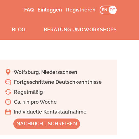
FAQ
Einloggen
Registrieren
EN
DE
BLOG
BERATUNG UND WORKSHOPS
Wolfsburg, Niedersachsen
Fortgeschrittene Deutschkenntnisse
Regelmäßig
Ca. 4 h pro Woche
Individuelle Kontaktaufnahme
NACHRICHT SCHREIBEN