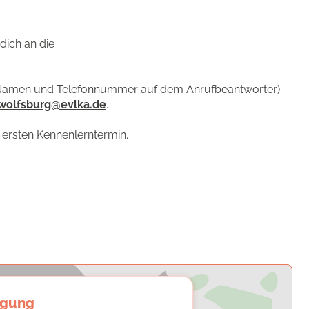
dich an die
en Namen und Telefonnummer auf dem Anrufbeantworter)
.wolfsburg@evlka.de
.
 ersten Kennenlerntermin.
igung