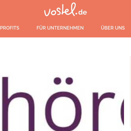
PROFITS
FÜR UNTERNEHMEN
ÜBER UNS