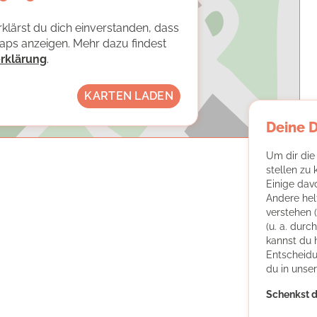
klärst du dich einverstanden, dass
Maps anzeigen. Mehr dazu findest
rklärung
.
KARTEN LADEN
Deine 
Um dir die
stellen zu
Einige dav
Andere hel
verstehen 
(u. a. dur
kannst du 
Entscheidu
du in unse
Schenkst d