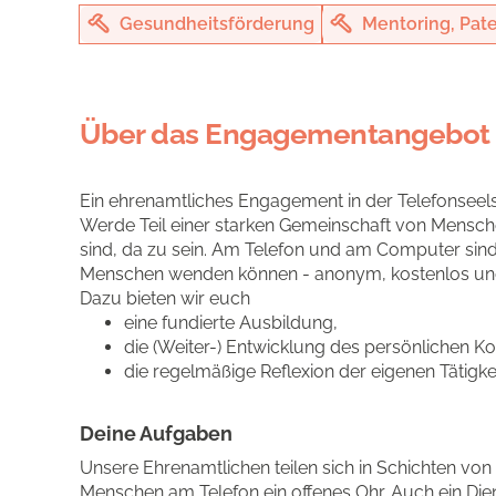
Gesundheitsförderung
Mentoring, Pate
Über das Engagementangebot
Ein ehrenamtliches Engagement in der Telefonseelso
Werde Teil einer starken Gemeinschaft von Menschen,
sind, da zu sein. Am Telefon und am Computer sind
Menschen wenden können - anonym, kostenlos un
Dazu bieten wir euch
eine fundierte Ausbildung,
die (Weiter-) Entwicklung des persönlichen 
die regelmäßige Reflexion der eigenen Tätigke
Deine Aufgaben
Unsere Ehrenamtlichen teilen sich in Schichten v
Menschen am Telefon ein offenes Ohr. Auch ein Die