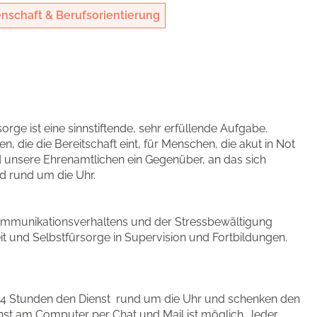
nschaft & Berufsorientierung
rge ist eine sinnstiftende, sehr erfüllende Aufgabe.
 die die Bereitschaft eint, für Menschen, die akut in Not
 unsere Ehrenamtlichen ein Gegenüber, an das sich
d rund um die Uhr.
Kommunikationsverhaltens und der Stressbewältigung
it und Selbstfürsorge in Supervision und Fortbildungen.
on 4 Stunden den Dienst rund um die Uhr und schenken den
nst am Computer per Chat und Mail ist möglich. Jeder