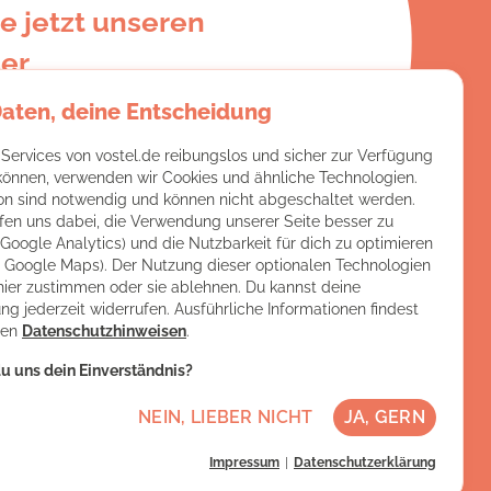
e jetzt unseren
er
Daten, deine Entscheidung
e:
 Services von vostel.de reibungslos und sicher zur Verfügung
 können, verwenden wir Cookies und ähnliche Technologien.
on sind notwendig und können nicht abgeschaltet werden.
fen uns dabei, die Verwendung unserer Seite besser zu
(Google Analytics) und die Nutzbarkeit für dich zu optimieren
ch Google Maps). Der Nutzung dieser optionalen Technologien
hier zustimmen oder sie ablehnen. Du kannst deine
ng jederzeit widerrufen. Ausführliche Informationen findest
ren
Datenschutzhinweisen
.
u uns dein Einverständnis?
NEIN, LIEBER NICHT
JA, GERN
Impressum
Datenschutzerklärung