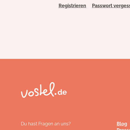
Registrieren
Passwort verges
Du hast Fragen an uns?
Blog