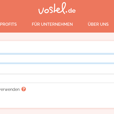
PROFITS
FÜR UNTERNEHMEN
ÜBER UNS
g verwenden