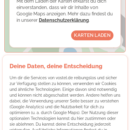
Mit dem Laden der Karten erklärst du dich
einverstanden, dass wir dir Inhalte von
Google Maps anzeigen. Mehr dazu findest du
in unserer
Datenschutzerklärung
.
KARTEN LADEN
Deine Daten, deine Entscheidung
Um dir die Services von vostel.de reibungslos und sicher
Evangelische Schulstiftung in der
zur Verfügung stellen zu können, verwenden wir Cookies
EKBO
und ähnliche Technologien. Einige davon sind notwendig
und können nicht abgeschaltet werden. Andere helfen uns
dabei, die Verwendung unserer Seite besser zu verstehen
(Google Analytics) und die Nutzbarkeit für dich zu
optimieren (u. a. durch Google Maps). Der Nutzung dieser
optionalen Technologien kannst du hier zustimmen oder
sie ablehnen. Du kannst deine Entscheidung jederzeit