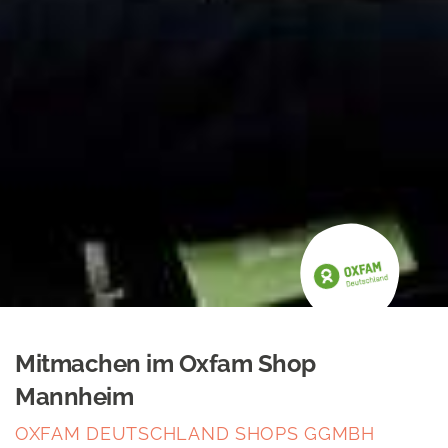
Mitmachen im Oxfam Shop
Mannheim
OXFAM DEUTSCHLAND SHOPS GGMBH