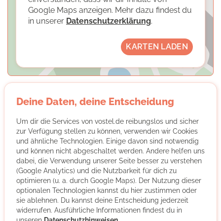
Google Maps anzeigen. Mehr dazu findest du
in unserer
Datenschutzerklärung
.
KARTEN LADEN
Deine Daten, deine Entscheidung
Um dir die Services von vostel.de reibungslos und sicher
Oxfam Deutschland Shops gGmbH
zur Verfügung stellen zu können, verwenden wir Cookies
und ähnliche Technologien. Einige davon sind notwendig
und können nicht abgeschaltet werden. Andere helfen uns
dabei, die Verwendung unserer Seite besser zu verstehen
(Google Analytics) und die Nutzbarkeit für dich zu
optimieren (u. a. durch Google Maps). Der Nutzung dieser
optionalen Technologien kannst du hier zustimmen oder
sie ablehnen. Du kannst deine Entscheidung jederzeit
Wir sind Oxfam
widerrufen. Ausführliche Informationen findest du in
unseren
Datenschutzhinweisen
.