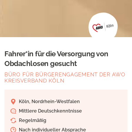
Fahrer*in für die Versorgung von
Obdachlosen gesucht
BÜRO FÜR BÜRGERENGAGEMENT DER AWO
KREISVERBAND KÖLN
Köln, Nordrhein-Westfalen
Mittlere Deutschkenntnisse
Regelmäßig
Nach individueller Absprache