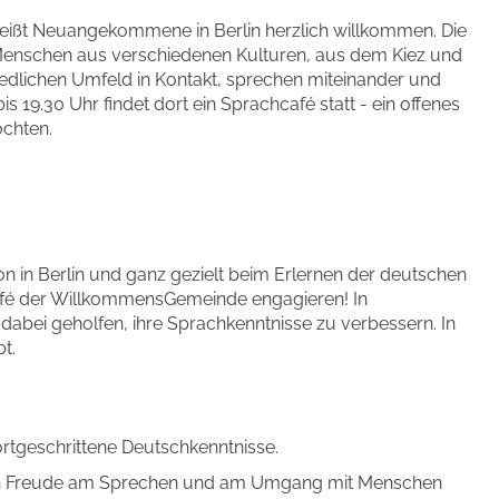
eißt Neuangekommene in Berlin herzlich willkommen. Die
enschen aus verschiedenen Kulturen, aus dem Kiez und
edlichen Umfeld in Kontakt, sprechen miteinander und
s 19.30 Uhr findet dort ein Sprachcafé statt - ein offenes
öchten.
n in Berlin und ganz gezielt beim Erlernen der deutschen
afé der WillkommensGemeinde engagieren! In
abei geholfen, ihre Sprachkenntnisse zu verbessern. In
t.
rtgeschrittene Deutschkenntnisse.
lten Freude am Sprechen und am Umgang mit Menschen