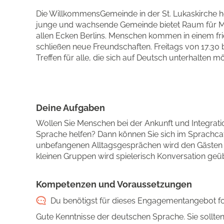
Die WillkommensGemeinde in der St. Lukaskirche h
junge und wachsende Gemeinde bietet Raum für M
allen Ecken Berlins. Menschen kommen in einem fri
schließen neue Freundschaften. Freitags von 17.30 bi
Treffen für alle, die sich auf Deutsch unterhalten m
Deine Aufgaben
Wollen Sie Menschen bei der Ankunft und Integratio
Sprache helfen? Dann können Sie sich im Sprachc
unbefangenen Alltagsgesprächen wird den Gästen d
kleinen Gruppen wird spielerisch Konversation geüb
Kompetenzen und Voraussetzungen
Du benötigst für dieses Engagementangebot fo
Gute Kenntnisse der deutschen Sprache. Sie sol