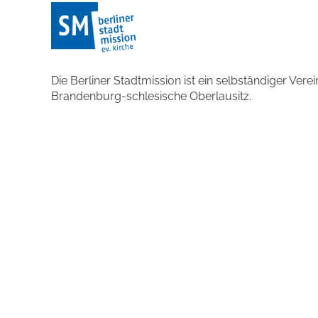
Die Berliner Stadtmission ist ein selbständiger Ver
Brandenburg-schlesische Oberlausitz.
Mehr über die Organisation