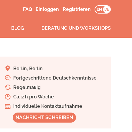
FAQ
Einloggen
Registrieren
EN
DE
BLOG
BERATUNG UND WORKSHOPS
Berlin, Berlin
Fortgeschrittene Deutschkenntnisse
Regelmäßig
Ca. 2 h pro Woche
Individuelle Kontaktaufnahme
NACHRICHT SCHREIBEN