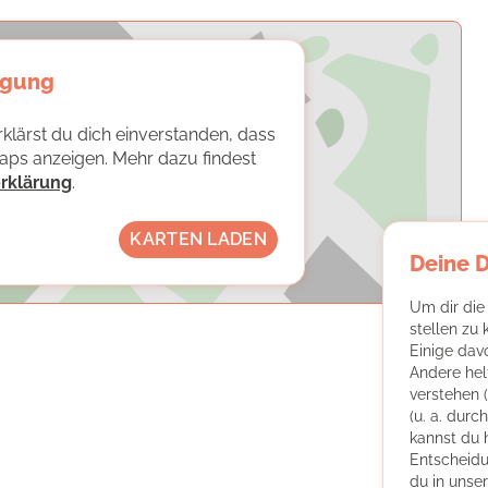
igung
klärst du dich einverstanden, dass
Maps anzeigen. Mehr dazu findest
rklärung
.
KARTEN LADEN
Deine 
Um dir die
stellen zu
Einige dav
Andere hel
verstehen 
(u. a. dur
kannst du 
Entscheidu
du in unse