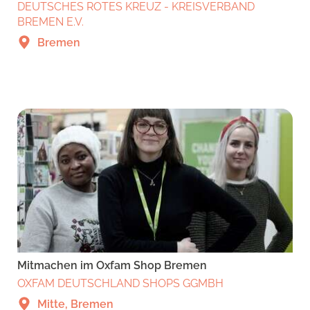
DEUTSCHES ROTES KREUZ - KREISVERBAND
BREMEN E.V.
Bremen
Mitmachen im Oxfam Shop Bremen
OXFAM DEUTSCHLAND SHOPS GGMBH
Mitte, Bremen