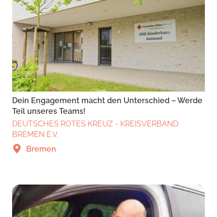
Dein Engagement macht den Unterschied – Werde
Teil unseres Teams!
DEUTSCHES ROTES KREUZ - KREISVERBAND
BREMEN E.V.
Bremen