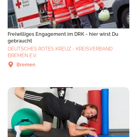
Freiwilliges Engagement im DRK - hier wirst Du
gebraucht
DEUTSCHES ROTES KREUZ - KREISVERBAND
BREMEN E.V.
Bremen