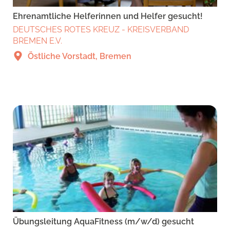
Ehrenamtliche Helferinnen und Helfer gesucht!
DEUTSCHES ROTES KREUZ - KREISVERBAND
BREMEN E.V.
Östliche Vorstadt, Bremen
Übungsleitung AquaFitness (m/w/d) gesucht