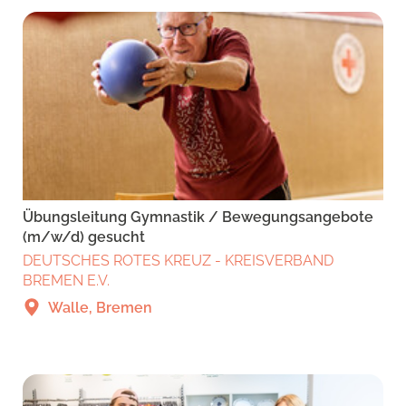
Übungsleitung Gymnastik / Bewegungsangebote
(m/w/d) gesucht
DEUTSCHES ROTES KREUZ - KREISVERBAND
BREMEN E.V.
Walle, Bremen