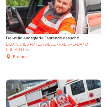
Freiwillig engagierte Fahrende gesucht!
DEUTSCHES ROTES KREUZ - KREISVERBAND
BREMEN E.V.
Bremen