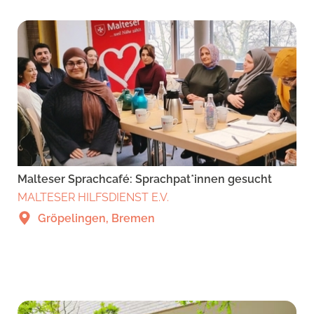
Malteser Sprachcafé: Sprachpat*innen gesucht
MALTESER HILFSDIENST E.V.
Gröpelingen, Bremen