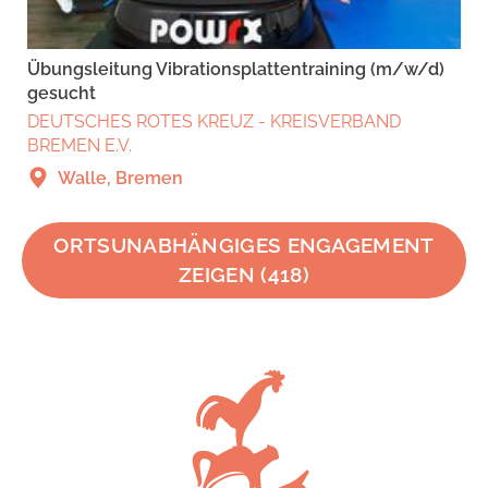
Übungsleitung Vibrationsplattentraining (m/w/d)
gesucht
DEUTSCHES ROTES KREUZ - KREISVERBAND
BREMEN E.V.
Walle, Bremen
ORTSUNABHÄNGIGES ENGAGEMENT
ZEIGEN
(
418
)