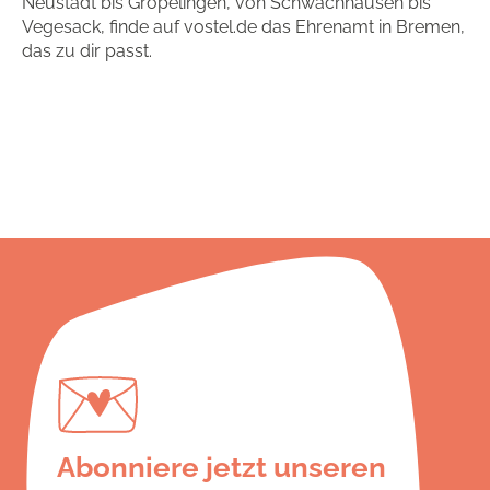
Neustadt bis Gröpelingen, von Schwachhausen bis
Vegesack, finde auf vostel.de das Ehrenamt in Bremen,
das zu dir passt.
Abonniere jetzt unseren