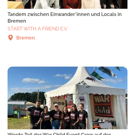
Tandem zwischen Einwander*innen und Locals in
Bremen
START WITH A FRIEND E.V.
Bremen
Werde Teil der War Child Event Crew auf der