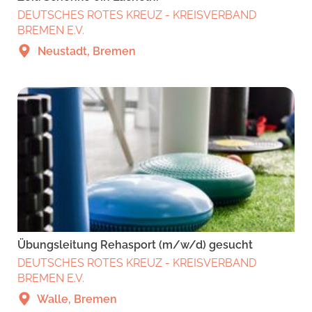
DEUTSCHES ROTES KREUZ - KREISVERBAND
BREMEN E.V.
Neustadt, Bremen
Übungsleitung Rehasport (m/w/d) gesucht
DEUTSCHES ROTES KREUZ - KREISVERBAND
BREMEN E.V.
Walle, Bremen