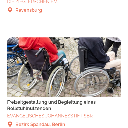
DIE ZIEGLERSCHEN E.V.
Ravensburg
Freizeitgestaltung und Begleitung eines
Rollstuhlnutzenden
EVANGELISCHES JOHANNESSTIFT SBR
Bezirk Spandau, Berlin