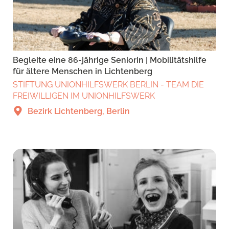
Begleite eine 86-jährige Seniorin | Mobilitätshilfe
für ältere Menschen in Lichtenberg
STIFTUNG UNIONHILFSWERK BERLIN - TEAM DIE
FREIWILLIGEN IM UNIONHILFSWERK
Bezirk Lichtenberg, Berlin