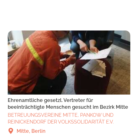
Ehrenamtliche gesetzl. Vertreter für
beeinträchtigte Menschen gesucht im Bezirk Mitte
BETREUUNGSVEREINE MITTE, PANKOW UND
REINICKENDORF DER VOLKSSOLIDARITÄT E.V.
Mitte, Berlin