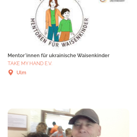
Mentor*innen für ukrainische Waisenkinder
TAKE MY HAND E.V.
Ulm