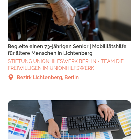
Begleite einen 73-jährigen Senior | Mobilitätshilfe
für ältere Menschen in Lichtenberg
STIFTUNG UNIONHILFSWERK BERLIN - TEAM DIE
FREIWILLIGEN IM UNIONHILFSWERK
Bezirk Lichtenberg, Berlin