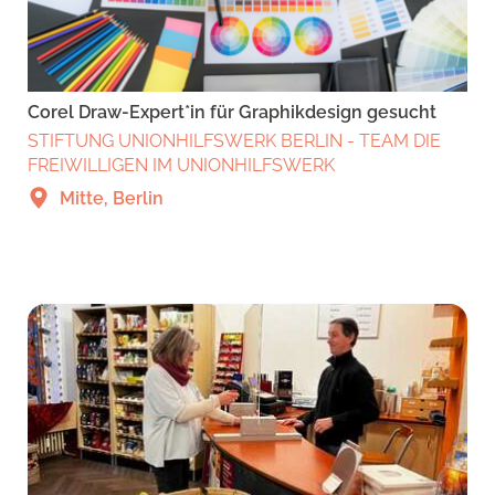
Corel Draw-Expert*in für Graphikdesign gesucht
STIFTUNG UNIONHILFSWERK BERLIN - TEAM DIE
FREIWILLIGEN IM UNIONHILFSWERK
Mitte, Berlin