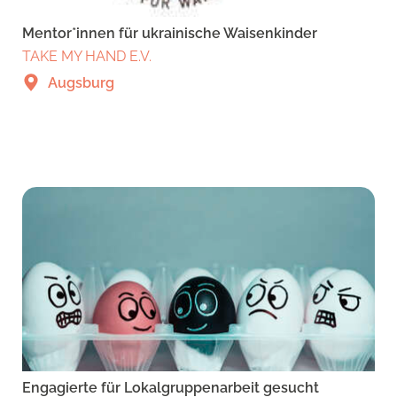
Mentor*innen für ukrainische Waisenkinder
TAKE MY HAND E.V.
Augsburg
Engagierte für Lokalgruppenarbeit gesucht