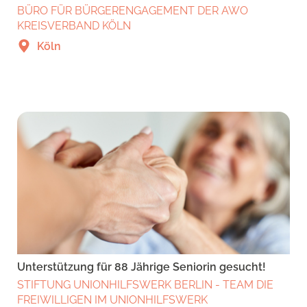
BÜRO FÜR BÜRGERENGAGEMENT DER AWO
KREISVERBAND KÖLN
Köln
Unterstützung für 88 Jährige Seniorin gesucht!
STIFTUNG UNIONHILFSWERK BERLIN - TEAM DIE
FREIWILLIGEN IM UNIONHILFSWERK