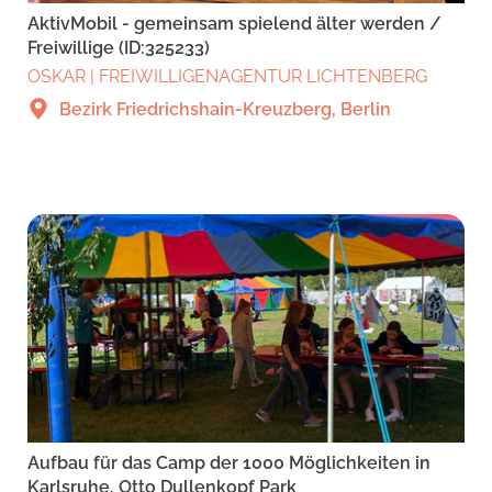
AktivMobil - gemeinsam spielend älter werden /
Freiwillige (ID:325233)
OSKAR | FREIWILLIGENAGENTUR LICHTENBERG
Bezirk Friedrichshain-Kreuzberg, Berlin
Aufbau für das Camp der 1000 Möglichkeiten in
Karlsruhe, Otto Dullenkopf Park