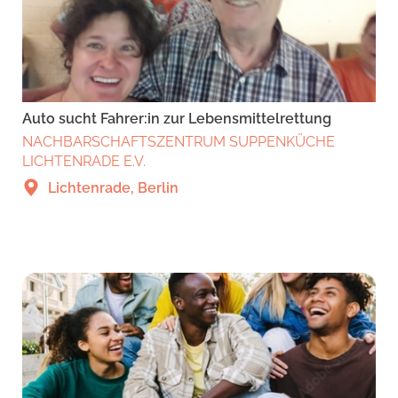
Auto sucht Fahrer:in zur Lebensmittelrettung
NACHBARSCHAFTSZENTRUM SUPPENKÜCHE
LICHTENRADE E.V.
Lichtenrade, Berlin