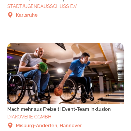
STADTJUGENDAUSSCHUSS E.V.
Karlsruhe
Mach mehr aus Freizeit! Event-Team Inklusion
DIAKOVERE GGMBH
Misburg-Anderten, Hannover