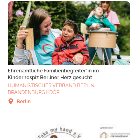
Ehrenamtliche Familienbegleiter*in im
Kinderhospiz Berliner Herz gesucht
HUMANISTISCHER VERBAND BERLIN-
BRANDENBURG KDÖR
Berlin