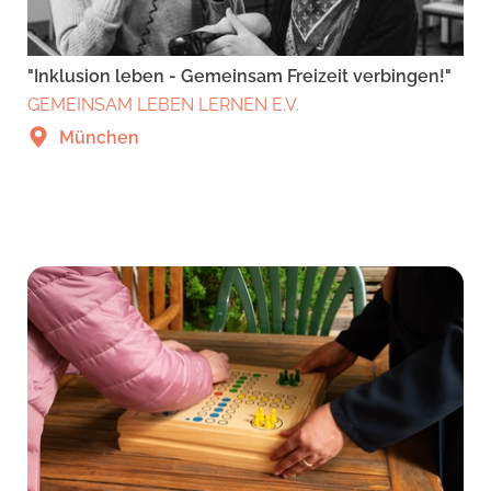
"Inklusion leben - Gemeinsam Freizeit verbingen!"
GEMEINSAM LEBEN LERNEN E.V.
München